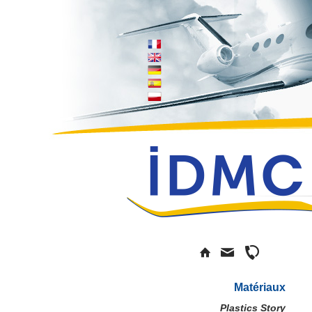
Matériaux
Plastics Story