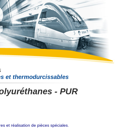
es et thermodurcissables
olyuréthanes - PUR
es et réalisation de pièces spéciales.