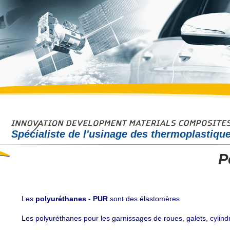
Spécialiste de l'usinage des thermoplastiqu
P
Les
polyuréthanes - PUR
sont des élastomères
Les polyuréthanes pour les garnissages de roues, galets, cylindr