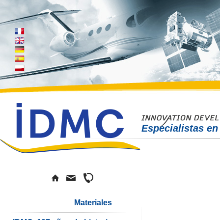
Especialistas en
Materiales